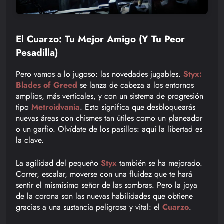
El Cuarzo: Tu Mejor Amigo (y Tu Peor
Pesadilla)
Pero vamos a lo jugoso: las novedades jugables.
Styx:
Blades of Greed
se lanza de cabeza a los entornos
amplios, más verticales, y con un sistema de progresión
tipo
Metroidvania
. Esto significa que desbloquearás
nuevas áreas con chismes tan útiles como un planeador
o un garfio. Olvídate de los pasillos: aquí la libertad es
la clave.
La agilidad del pequeño
Styx
también se ha mejorado.
Correr, escalar, moverse con una fluidez que te hará
sentir el mismísimo señor de las sombras. Pero la joya
de la corona son las nuevas habilidades que obtiene
gracias a una sustancia peligrosa y vital: el
Cuarzo
.