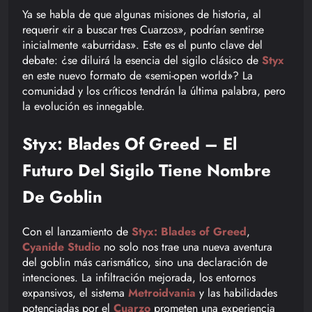
Ya se habla de que algunas misiones de historia, al
requerir «ir a buscar tres Cuarzos», podrían sentirse
inicialmente «aburridas». Este es el punto clave del
debate: ¿se diluirá la esencia del sigilo clásico de
Styx
en este nuevo formato de «semi-open world»? La
comunidad y los críticos tendrán la última palabra, pero
la evolución es innegable.
Styx: Blades Of Greed – El
Futuro Del Sigilo Tiene Nombre
De Goblin
Con el lanzamiento de
Styx: Blades of Greed
,
Cyanide Studio
no solo nos trae una nueva aventura
del goblin más carismático, sino una declaración de
intenciones. La infiltración mejorada, los entornos
expansivos, el sistema
Metroidvania
y las habilidades
potenciadas por el
Cuarzo
prometen una experiencia