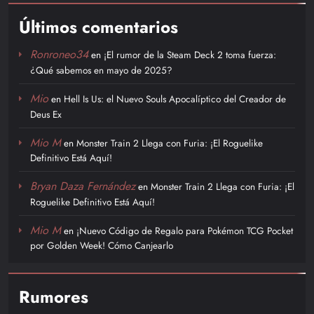
Últimos comentarios
Ronroneo34
en
¡El rumor de la Steam Deck 2 toma fuerza:
¿Qué sabemos en mayo de 2025?
Mio
en
Hell Is Us: el Nuevo Souls Apocalíptico del Creador de
Deus Ex
Mio M
en
Monster Train 2 Llega con Furia: ¡El Roguelike
Definitivo Está Aquí!
Bryan Daza Fernández
en
Monster Train 2 Llega con Furia: ¡El
Roguelike Definitivo Está Aquí!
Mio M
en
¡Nuevo Código de Regalo para Pokémon TCG Pocket
por Golden Week! Cómo Canjearlo
Rumores