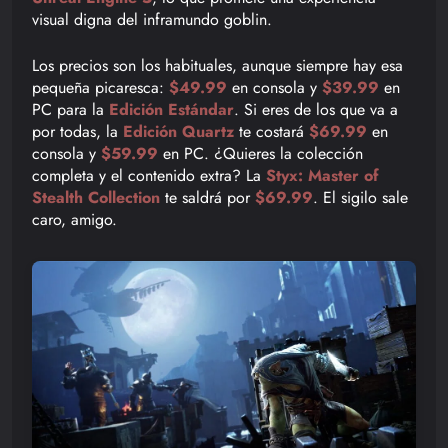
visual digna del inframundo goblin.
Los precios son los habituales, aunque siempre hay esa
pequeña picaresca:
$49.99
en consola y
$39.99
en
PC para la
Edición Estándar
. Si eres de los que va a
por todas, la
Edición Quartz
te costará
$69.99
en
consola y
$59.99
en PC. ¿Quieres la colección
completa y el contenido extra? La
Styx: Master of
Stealth Collection
te saldrá por
$69.99
. El sigilo sale
caro, amigo.