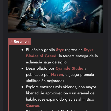
⚡ Resumen
El icónico goblin
Styx
regresa en
Styx:
Blades of Greed
, la tercera entrega de la
aclamada saga de sigilo.
Desarrollado por
Cyanide Studio
y
publicado por
Nacon
, el juego promete
«infiltración mejorada».
Explora entornos más abiertos, con mayor
libertad de aproximación y un arsenal de
habilidades expandido gracias al místico
Cuarzo
.