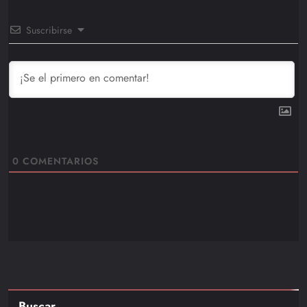
Suscribirse
0
COMENTARIOS
Buscar