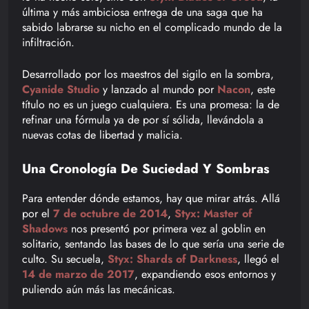
última y más ambiciosa entrega de una saga que ha
sabido labrarse su nicho en el complicado mundo de la
infiltración.
Desarrollado por los maestros del sigilo en la sombra,
Cyanide Studio
y lanzado al mundo por
Nacon
, este
título no es un juego cualquiera. Es una promesa: la de
refinar una fórmula ya de por sí sólida, llevándola a
nuevas cotas de libertad y malicia.
Una Cronología De Suciedad Y Sombras
Para entender dónde estamos, hay que mirar atrás. Allá
por el
7 de octubre de 2014
,
Styx: Master of
Shadows
nos presentó por primera vez al goblin en
solitario, sentando las bases de lo que sería una serie de
culto. Su secuela,
Styx: Shards of Darkness
, llegó el
14 de marzo de 2017
, expandiendo esos entornos y
puliendo aún más las mecánicas.