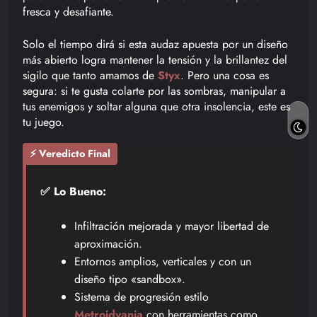
fresca y desafiante.
Solo el tiempo dirá si esta audaz apuesta por un diseño
más abierto logra mantener la tensión y la brillantez del
sigilo que tanto amamos de
Styx
. Pero una cosa es
segura: si te gusta colarte por las sombras, manipular a
tus enemigos y soltar alguna que otra insolencia, este es
tu juego.
⚡ Veredicto Final
✅ Lo Bueno:
Infiltración mejorada y mayor libertad de
aproximación.
Entornos amplios, verticales y con un
diseño tipo «sandbox».
Sistema de progresión estilo
Metroidvania
con herramientas como