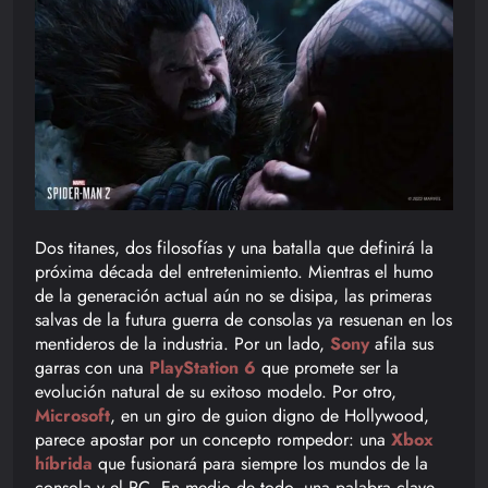
Dos titanes, dos filosofías y una batalla que definirá la
próxima década del entretenimiento. Mientras el humo
de la generación actual aún no se disipa, las primeras
salvas de la futura guerra de consolas ya resuenan en los
mentideros de la industria. Por un lado,
Sony
afila sus
garras con una
PlayStation 6
que promete ser la
evolución natural de su exitoso modelo. Por otro,
Microsoft
, en un giro de guion digno de Hollywood,
parece apostar por un concepto rompedor: una
Xbox
híbrida
que fusionará para siempre los mundos de la
consola y el PC. En medio de todo, una palabra clave