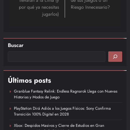
llevarán a la cima (y
de sus Juegos o un
por qué ya necesitas
Riesgo Innecesario?
jugarlos)
Buscar
Últimos posts
Granblue Fantasy Relink: Endless Ragnarok Llega con Nuevas
Historias y Modos de Juego
PlayStation Dirá Adiós a los Juegos Físicos: Sony Confirma
Transición 100% Digital en 2028
Xbox: Despidos Masivos y Cierre de Estudios en Gran