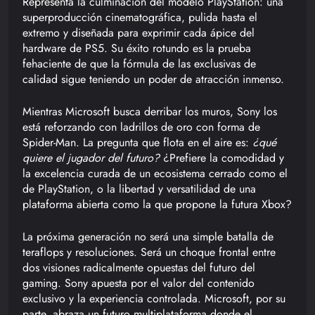
Representa la culminación del modelo PlayStation: una
superproducción cinematográfica, pulida hasta el
extremo y diseñada para exprimir cada ápice del
hardware de PS5. Su éxito rotundo es la prueba
fehaciente de que la fórmula de las exclusivas de
calidad sigue teniendo un poder de atracción inmenso.
Mientras Microsoft busca derribar los muros, Sony los
está reforzando con ladrillos de oro con forma de
Spider-Man. La pregunta que flota en el aire es:
¿qué
quiere el jugador del futuro?
¿Prefiere la comodidad y
la excelencia curada de un ecosistema cerrado como el
de PlayStation, o la libertad y versatilidad de una
plataforma abierta como la que propone la futura Xbox?
La próxima generación no será una simple batalla de
teraflops y resoluciones. Será un choque frontal entre
dos visiones radicalmente opuestas del futuro del
gaming. Sony apuesta por el valor del contenido
exclusivo y la experiencia controlada. Microsoft, por su
parte, abraza un futuro multiplataforma donde el