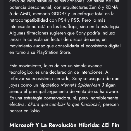
ciclo de vida habitual de sus consolas. Se habla de una
potencia descomunal, con arquitecturas Zen 6 y RDNA
5 de AMD, memoria GDDR7 y un enfoque total en la
retrocompatibilidad con PS4 y PS5. Pero lo más
interesante no está en los teraflops, sino en la estrategia.
Algunas filtraciones sugieren que Sony podría incluso
lanzar la consola sin lector de discos de serie, un
movimiento audaz que consolidaría el ecosistema digital
en torno a su PlayStation Store.
Este movimiento, lejos de ser un simple avance
tecnológico, es una declaración de intenciones. Al
reforzar su ecosistema cerrado, Sony se asegura de que
joyas como un hipotético
Marvel’s Spider-Man 3
sigan
siendo el principal argumento de venta de su hardware.
Es una estrategia conservadora, sí, pero increíblemente
efectiva.
¿Para qué cambiar lo que funciona?
, parecen
pensar en Tokio.
Microsoft Y La Revolución Híbrida: ¿El Fin