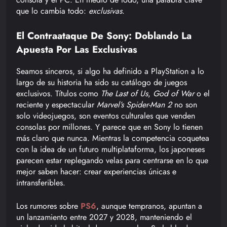
que lo cambia todo:
exclusivas
.
El Contraataque De Sony: Doblando La
Apuesta Por Las Exclusivas
Seamos sinceros, si algo ha definido a PlayStation a lo
largo de su historia ha sido su catálogo de juegos
exclusivos. Títulos como
The Last of Us
,
God of War
o el
reciente y espectacular
Marvel’s Spider-Man 2
no son
solo videojuegos, son eventos culturales que venden
consolas por millones. Y parece que en Sony lo tienen
más claro que nunca. Mientras la competencia coquetea
con la idea de un futuro multiplataforma, los japoneses
parecen estar replegando velas para centrarse en lo que
mejor saben hacer: crear experiencias únicas e
intransferibles.
Los rumores sobre
PS6
, aunque tempranos, apuntan a
un lanzamiento entre 2027 y 2028, manteniendo el