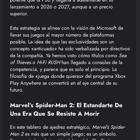
lanzamiento a 2026 o 2027, aunque a un precio
superior.
Esta estrategia se alinea con la visión de Microsoft de
llevar sus juegos al mayor número de plataformas
posible. La idea de que las exclusividades son un
concepto «anticuado» ha sido verbalizada por directivos
de la compañía. Ya hemos visto cómo títulos como
Sea
of Thieves
o
Hi-Fi RUSH
han llegado a consolas de la
competencia, y parece que es solo el principio. La
filosofía de «juega donde quieras» del programa Xbox
Play Anywhere se convertirá en el eje central de su
futuro.
Marvel’s Spider-Man 2: El Estandarte De
Una Era Que Se Resiste A Morir
En este tablero de ajedrez estratégico,
Marvel’s Spider-
Man 2
es más que un simple juego; es un símbolo.