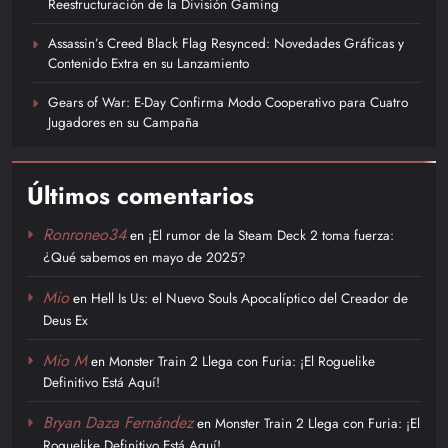
Reestructuración de la División Gaming
Assassin’s Creed Black Flag Resynced: Novedades Gráficas y
Contenido Extra en su Lanzamiento
Gears of War: E-Day Confirma Modo Cooperativo para Cuatro
Jugadores en su Campaña
Últimos comentarios
Ronroneo34
en
¡El rumor de la Steam Deck 2 toma fuerza:
¿Qué sabemos en mayo de 2025?
Mio
en
Hell Is Us: el Nuevo Souls Apocalíptico del Creador de
Deus Ex
Mio M
en
Monster Train 2 Llega con Furia: ¡El Roguelike
Definitivo Está Aquí!
Bryan Daza Fernández
en
Monster Train 2 Llega con Furia: ¡El
Roguelike Definitivo Está Aquí!