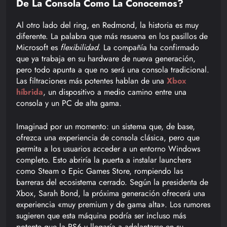
De La Consola Como La Conocemos?
Al otro lado del ring, en Redmond, la historia es muy
diferente. La palabra que más resuena en los pasillos de
Microsoft es
flexibilidad
. La compañía ha confirmado
que ya trabaja en su hardware de nueva generación,
pero todo apunta a que no será una consola tradicional.
Las filtraciones más potentes hablan de una
Xbox
híbrida
, un dispositivo a medio camino entre una
consola y un PC de alta gama.
Imaginad por un momento: un sistema que, de base,
ofrezca una experiencia de consola clásica, pero que
permita a los usuarios acceder a un entorno Windows
completo. Esto abriría la puerta a instalar launchers
como Steam o Epic Games Store, rompiendo las
barreras del ecosistema cerrado. Según la presidenta de
Xbox, Sarah Bond, la próxima generación ofrecerá una
experiencia «muy premium y de gama alta». Los rumores
sugieren que esta máquina podría ser incluso más
potente que la PS6 y llegaría a adelantarse en su