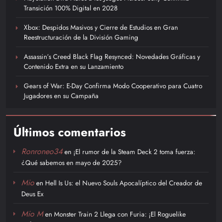
Transición 100% Digital en 2028
Xbox: Despidos Masivos y Cierre de Estudios en Gran
Reestructuración de la División Gaming
Assassin’s Creed Black Flag Resynced: Novedades Gráficas y
Contenido Extra en su Lanzamiento
Gears of War: E-Day Confirma Modo Cooperativo para Cuatro
Jugadores en su Campaña
Últimos comentarios
Ronroneo34
en
¡El rumor de la Steam Deck 2 toma fuerza:
¿Qué sabemos en mayo de 2025?
Mio
en
Hell Is Us: el Nuevo Souls Apocalíptico del Creador de
Deus Ex
Mio M
en
Monster Train 2 Llega con Furia: ¡El Roguelike