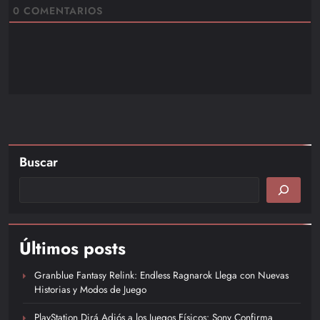
0
COMENTARIOS
Buscar
Últimos posts
Granblue Fantasy Relink: Endless Ragnarok Llega con Nuevas
Historias y Modos de Juego
PlayStation Dirá Adiós a los Juegos Físicos: Sony Confirma