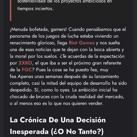
sostenibilidad de los proyectos ambiciosos en
tiempos inciertos.
¡Menuda bofetada, gamers! Cuando pensábamos que el
panorama de los juegos de lucha estaba viviendo un
renacimiento glorioso, llega
Riot Games
y nos suelta
una de esas noticias que te dejan con la boca abierta y
la moral por los suelos. ¿Te acuerdas de la expectación
por
2XKO
, el que iba a ser el próximo gran referente
de la
FGC
? Pues la cosa se ha puesto fea, muy
fea.Apenas unas semanas después de su lanzamiento
completo, casi la mitad del equipo de desarrollo ha sido
despedido. Sí, como lo oyes. La ambición inicial ha
chocado de bruces con la cruda realidad del mercado,
o al menos eso es lo que nos quieren vender.
La Crónica De Una Decisión
Inesperada (¿O No Tanto?)