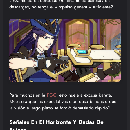
lanzamiento en consolas «relativamente exitoso» en
descargas, no tenga el «impulso general» suficiente?
Para muchos en la
FGC
, esto huele a excusa barata.
¿No será que las expectativas eran desorbitadas o que
la visión a largo plazo se torció demasiado rápido?
Señales En El Horizonte Y Dudas De
Futuro