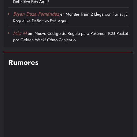
Definitivo Está Aquí!
Bryan Daza Fernández
en
Monster Train 2 Llega con Furia: ¡El
Roguelike Definitivo Está Aquí!
Mio M
en
¡Nuevo Código de Regalo para Pokémon TCG Pocket
por Golden Week! Cómo Canjearlo
Rumores