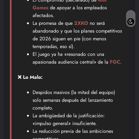
Games
de apoyar a los empleados
afectados.
La promesa de que
2XKO
no será
abandonado y que los planes competitivos
de 2026 siguen en pie (con menos
temporadas, eso sí).
El juego ya ha «resonado con una
apasionada audiencia central» de la
FGC
.
❌ Lo Malo:
Despidos masivos (la mitad del equipo)
solo semanas después del lanzamiento
completo.
La ambigüedad de la justificación:
«impulso general» insuficiente.
La reducción previa de las ambiciones
competitivas.