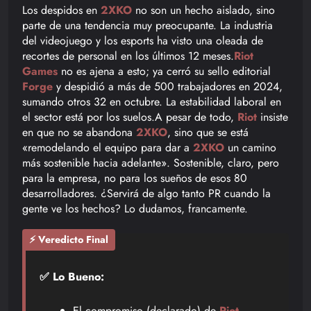
Los despidos en
2XKO
no son un hecho aislado, sino
parte de una tendencia muy preocupante. La industria
del videojuego y los esports ha visto una oleada de
recortes de personal en los últimos 12 meses.
Riot
Games
no es ajena a esto; ya cerró su sello editorial
Forge
y despidió a más de 500 trabajadores en 2024,
sumando otros 32 en octubre. La estabilidad laboral en
el sector está por los suelos.A pesar de todo,
Riot
insiste
en que no se abandona
2XKO
, sino que se está
«remodelando el equipo para dar a
2XKO
un camino
más sostenible hacia adelante». Sostenible, claro, pero
para la empresa, no para los sueños de esos 80
desarrolladores. ¿Servirá de algo tanto PR cuando la
gente ve los hechos? Lo dudamos, francamente.
⚡ Veredicto Final
✅ Lo Bueno:
El compromiso (declarado) de
Riot