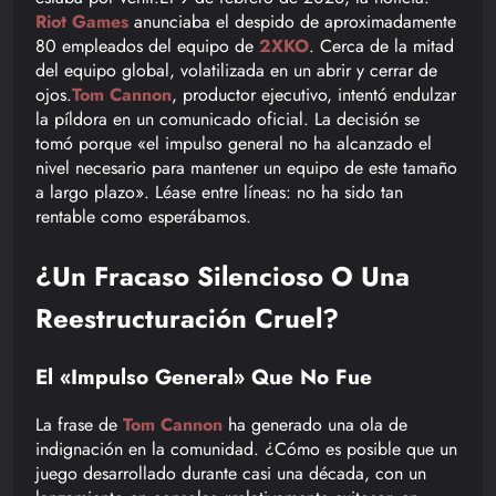
Riot Games
anunciaba el despido de aproximadamente
80 empleados del equipo de
2XKO
. Cerca de la mitad
del equipo global, volatilizada en un abrir y cerrar de
ojos.
Tom Cannon
, productor ejecutivo, intentó endulzar
la píldora en un comunicado oficial. La decisión se
tomó porque «el impulso general no ha alcanzado el
nivel necesario para mantener un equipo de este tamaño
a largo plazo». Léase entre líneas: no ha sido tan
rentable como esperábamos.
¿Un Fracaso Silencioso O Una
Reestructuración Cruel?
El «Impulso General» Que No Fue
La frase de
Tom Cannon
ha generado una ola de
indignación en la comunidad. ¿Cómo es posible que un
juego desarrollado durante casi una década, con un