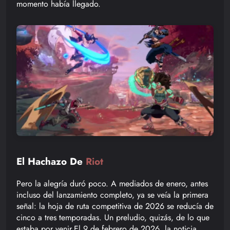
momento había llegado.
El Hachazo De
Riot
Pero la alegría duró poco. A mediados de enero, antes
incluso del lanzamiento completo, ya se veía la primera
señal: la hoja de ruta competitiva de 2026 se reducía de
cinco a tres temporadas. Un preludio, quizás, de lo que
estaba por venir.El 9 de febrero de 2026, la noticia.