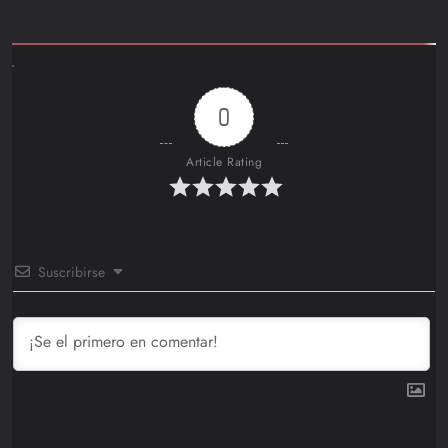
0
Article Rating
Suscribirse