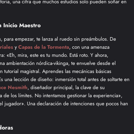
toria, una cifra que muchos estudios solo pueden soñar en
 Inicio Maestro
s, para empezar, te lanza al ruedo sin preámbulos. De
riales
y
Capas de la Tormenta
, con una amenaza
a: «Eh, mira, este es tu mundo. Está roto. Y ahora,
na ambientación nórdica-vikinga, te envuelve desde el
n tutorial magistral. Aprendes las mecánicas básicas
s una lección de diseño: inmersión total antes de soltarte en
uce Nesmith
, diseñador principal, la clave de su
de los límites. No intentamos gestionar la experiencia»,
el jugador». Una declaración de intenciones que pocos han
doras