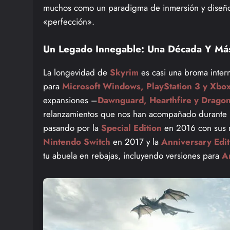
muchos como un paradigma de inmersión y diseño n
«perfección».
Un Legado Innegable: Una Década Y Más
La longevidad de
Skyrim
es casi una broma intern
para
Microsoft Windows, PlayStation 3 y Xbo
expansiones –
Dawnguard, Hearthfire y Drago
relanzamientos que nos han acompañado durante
pasando por la
Special Edition
en 2016 con sus m
Nintendo Switch
en 2017 y la
Anniversary Edit
tu abuela en rebajas, incluyendo versiones para
A