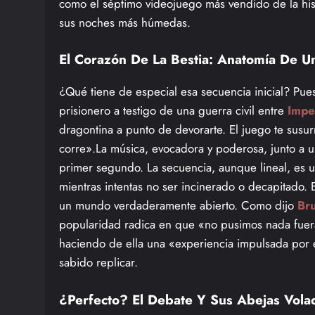
como el séptimo videojuego más vendido de la his
sus noches más húmedas.
El Corazón De La Bestia: Anatomía De Un
¿Qué tiene de especial esa secuencia inicial? Pue
prisionero a testigo de una guerra civil entre
Impe
dragontina a punto de devorarte. El juego te susurr
corre».La música, evocadora y poderosa, junto a u
primer segundo. La secuencia, aunque lineal, es u
mientras intentas no ser incinerado o decapitado. E
un mundo verdaderamente abierto. Como dijo
Br
popularidad radica en que «no pusimos nada fuera 
haciendo de ella una «experiencia impulsada por 
sabido replicar.
¿Perfecto? El Debate Y Sus Abejas Vola