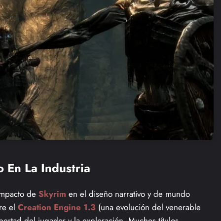
 En La Industria
 impacto de
Skyrim
en el diseño narrativo y de mundo
bre el
Creation Engine 1.3
(una evolución del venerable
 libertad del jugador y la exploración. Muchos títulos