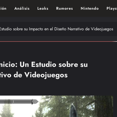
ión
Análisis
Leaks
Rumores
Nintendo
Plays
ndo de los videojuegos – Nintendo, Playstac
 Estudio sobre su Impacto en el Diseño Narrativo de Videojuegos
nicio: Un Estudio sobre su
tivo de Videojuegos