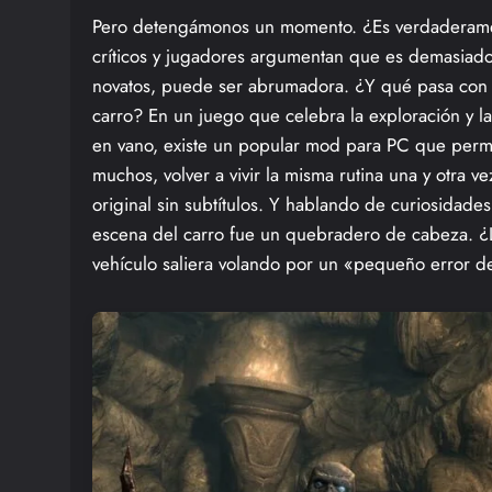
Pero detengámonos un momento. ¿Es verdaderame
críticos y jugadores argumentan que es demasiado l
novatos, puede ser abrumadora. ¿Y qué pasa con l
carro? En un juego que celebra la exploración y la
en vano, existe un popular mod para PC que permit
muchos, volver a vivir la misma rutina una y otra 
original sin subtítulos. Y hablando de curiosidade
escena del carro fue un quebradero de cabeza. ¿L
vehículo saliera volando por un «pequeño error de