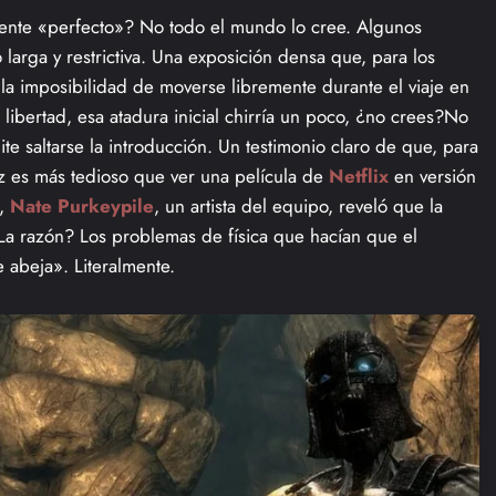
nte «perfecto»? No todo el mundo lo cree. Algunos
arga y restrictiva. Una exposición densa que, para los
a imposibilidad de moverse libremente durante el viaje en
 libertad, esa atadura inicial chirría un poco, ¿no crees?No
e saltarse la introducción. Un testimonio claro de que, para
vez es más tedioso que ver una película de
Netflix
en versión
s,
Nate Purkeypile
, un artista del equipo, reveló que la
a razón? Los problemas de física que hacían que el
 abeja». Literalmente.