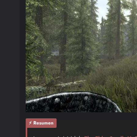
⚡ Resumen