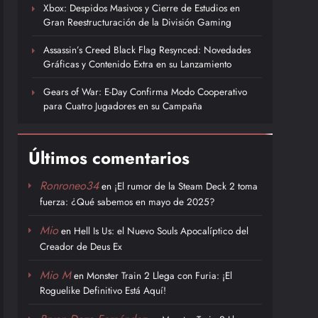
Xbox: Despidos Masivos y Cierre de Estudios en
Gran Reestructuración de la División Gaming
Assassin’s Creed Black Flag Resynced: Novedades
Gráficas y Contenido Extra en su Lanzamiento
Gears of War: E-Day Confirma Modo Cooperativo
para Cuatro Jugadores en su Campaña
Últimos comentarios
Ronroneo34
en
¡El rumor de la Steam Deck 2 toma
fuerza: ¿Qué sabemos en mayo de 2025?
Mio
en
Hell Is Us: el Nuevo Souls Apocalíptico del
Creador de Deus Ex
Mio M
en
Monster Train 2 Llega con Furia: ¡El
Roguelike Definitivo Está Aquí!