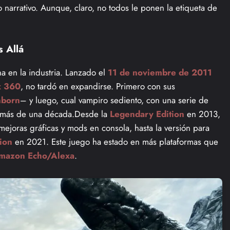
arrativo. Aunque, claro, no todos le ponen la etiqueta de
 Allá
a en la industria. Lanzado el
11 de noviembre de 2011
x 360
, no tardó en expandirse. Primero con sus
nborn
– y luego, cual vampiro sediento, con una serie de
 más de una década.Desde la
Legendary Edition
en 2013,
ejoras gráficas y mods en consola, hasta la versión para
ion
en 2021. Este juego ha estado en más plataformas que
mazon Echo/Alexa
.