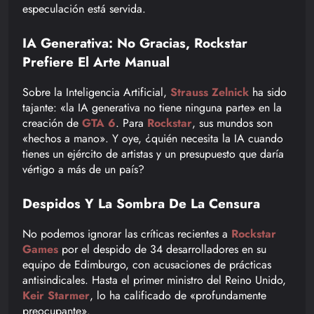
especulación está servida.
IA Generativa: No Gracias, Rockstar
Prefiere El Arte Manual
Sobre la Inteligencia Artificial,
Strauss Zelnick
ha sido
tajante: «la IA generativa no tiene ninguna parte» en la
creación de
GTA 6
. Para
Rockstar
, sus mundos son
«hechos a mano». Y oye, ¿quién necesita la IA cuando
tienes un ejército de artistas y un presupuesto que daría
vértigo a más de un país?
Despidos Y La Sombra De La Censura
No podemos ignorar las críticas recientes a
Rockstar
Games
por el despido de 34 desarrolladores en su
equipo de Edimburgo, con acusaciones de prácticas
antisindicales. Hasta el primer ministro del Reino Unido,
Keir Starmer
, lo ha calificado de «profundamente
preocupante».