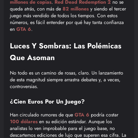
millones de copias
.
Red Dead Redemption 2
no se
queda atrás, con más de
82 millones
y siendo el tercer
juego más vendido de todos los tiempos. Con estos
números, es fácil entender por qué hay tanta confianza
en
GTA 6
.
Luces Y Sombras: Las Polémicas
Que Asoman
No todo es un camino de rosas, claro. Un lanzamiento
de esta magnitud siempre arrastra debates y, a veces,
controversias.
¿Cien Euros Por Un Juego?
Han circulado rumores de que
GTA 6
podría costar
100 dólares
en su edición estándar. Aunque los
analistas lo ven improbable para el juego base, no
descartemos ediciones de lujo que superen esa cifra. La