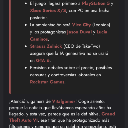
El juego llegará primero a
PlayStation 5
y
Xbox Series X/S
, con PC en una fecha
posterior.
La ambientación será
Vice City
(Leonida)
y los protagonistas
Jason Duval
y
Lucia
Caminos
.
Strauss Zelnick
(CEO de Take-Two)
asegura que la IA generativa no se usará
en
GTA 6
.
Persisten debates sobre el precio, posibles
censuras y controversias laborales en
Rockstar Games
.
¡Atención, gamers de
Vitalgamer
! Coge asiento,
porque la noticia que llevábamos esperando años ha
llegado, y esta vez, parece que es la definitiva.
Grand
Theft Auto VI
, ese titán que ha protagonizado más
filtraciones y rumores que un culebrón venezolano, está