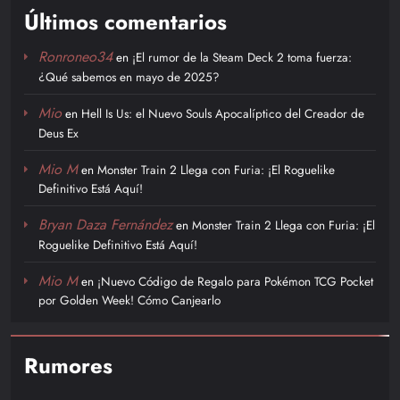
Últimos comentarios
Ronroneo34
en
¡El rumor de la Steam Deck 2 toma fuerza:
¿Qué sabemos en mayo de 2025?
Mio
en
Hell Is Us: el Nuevo Souls Apocalíptico del Creador de
Deus Ex
Mio M
en
Monster Train 2 Llega con Furia: ¡El Roguelike
Definitivo Está Aquí!
Bryan Daza Fernández
en
Monster Train 2 Llega con Furia: ¡El
Roguelike Definitivo Está Aquí!
Mio M
en
¡Nuevo Código de Regalo para Pokémon TCG Pocket
por Golden Week! Cómo Canjearlo
Rumores