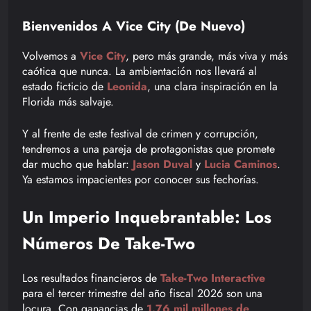
Bienvenidos A Vice City (De Nuevo)
Volvemos a
Vice City
, pero más grande, más viva y más
caótica que nunca. La ambientación nos llevará al
estado ficticio de
Leonida
, una clara inspiración en la
Florida más salvaje.
Y al frente de este festival de crimen y corrupción,
tendremos a una pareja de protagonistas que promete
dar mucho que hablar:
Jason Duval
y
Lucia Caminos
.
Ya estamos impacientes por conocer sus fechorías.
Un Imperio Inquebrantable: Los
Números De Take-Two
Los resultados financieros de
Take-Two Interactive
para el tercer trimestre del año fiscal 2026 son una
locura. Con ganancias de
1.76 mil millones de