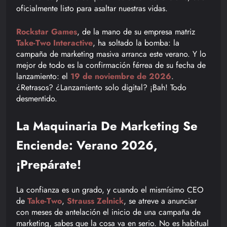
oficialmente listo para asaltar nuestras vidas.
Rockstar Games
, de la mano de su empresa matriz
Take-Two Interactive
, ha soltado la bomba: la
campaña de marketing masiva arranca este verano. Y lo
mejor de todo es la confirmación férrea de su fecha de
lanzamiento: el
19 de noviembre de 2026
.
¿Retrasos? ¿Lanzamiento solo digital? ¡Bah! Todo
desmentido.
La Maquinaria De Marketing Se
Enciende: Verano 2026,
¡Prepárate!
La confianza es un grado, y cuando el mismísimo CEO
de
Take-Two
,
Strauss Zelnick
, se atreve a anunciar
con meses de antelación el inicio de una campaña de
marketing, sabes que la cosa va en serio. No es habitual