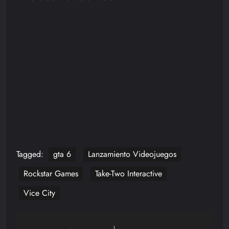
Tagged:
gta 6
Lanzamiento Videojuegos
Rockstar Games
Take-Two Interactive
Vice City